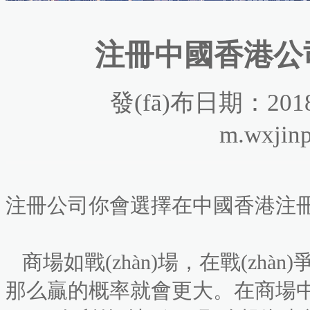
注冊中國香港公司
發(fā)布日期：2018
m.wxjin
注冊公司你會選擇在中國香港注
商場如戰(zhàn)場，在戰(zhàn)
那么贏的概率就會更大。在商場中