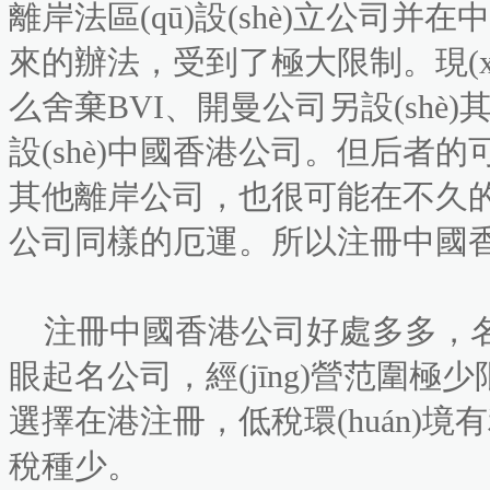
離岸法區(qū)設(shè)立公司
來的辦法，受到了極大限制。現(xià
么舍棄BVI、開曼公司另設(shè)其
設(shè)中國香港公司。但后者的可
其他離岸公司，也很可能在不久
公司同樣的厄運。所以注冊中國香港
注冊中國香港公司好處多多，名稱選
眼起名公司，經(jīng)營范圍極少限
選擇在港注冊，低稅環(huán)
稅種少。