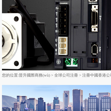
您的位置:
晉升國際商務(wù)
>
全球公司注冊
>
注冊中國香港公