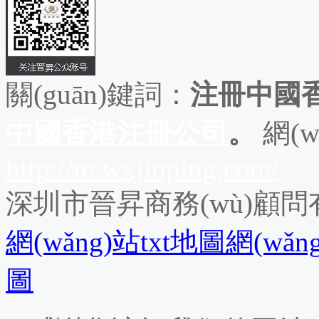
關(guān)鍵詞：
注冊中國
中國香港注冊公司
。
網(w
http://m.wxjinping.com/
深圳市晉昇商務(wù)顧
網(wǎng)站txt地圖
網(wǎn
圖