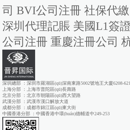
司
BVI公司注冊
社保代繳
深圳代理記賬
美國L1簽
公司注冊
重慶注冊公司
深圳總部 ：深圳市羅湖區(qū)深南東路5002號地王大廈6208-621
上海分部 ：上海市普陀區(qū)長壽路
北京分部 ：北京市朝陽區(qū)西大望路
武漢分部 ：武漢市漢口解放大道
成都分部 ：成都市錦江區(qū)東大街
中國香港分部 ：中國香港中環(huán)德輔道中249-253