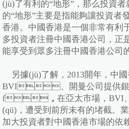
(jù)了有利的“地形”，那么投資者就能
的“地形”主要是指能夠讓投資者發(fā
香港。中國香港是一個非常有利
多投資者注冊中國香港公司，正是看
能享受到眾多注冊中國香港公司的好
另據(jù)了解，2013開年，
BVI、開曼公司提供銀行開戶服
f，在亞太市場，
(qū)，遭受到前所未有的堵截。
加大投資者對中國香港市場的依賴