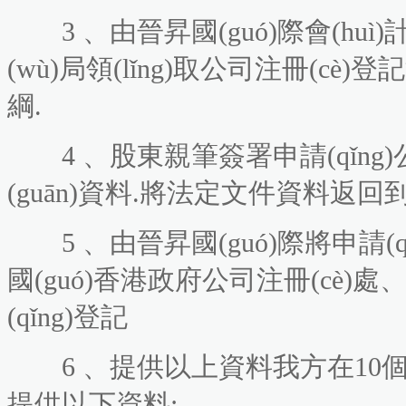
3 、由晉昇國(guó)際會(hu
(wù)局領(lǐng)取公司注冊(c
綱.
4 、股東親筆簽署申請(qǐng
(guān)資料.將法定文件資料返回到
5 、由晉昇國(guó)際將
國(guó)香港政府公司注冊(cè)處
(qǐng)登記
6 、提供以上資料我方在10個
提供以下資料: