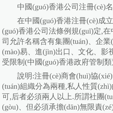
中國(guó)香港公司注冊(cè)
在中國(guó)香港注冊(cè)成
(guó)香港公司法條例規(guī)定,
司允許名稱含有集團(tuán)、企業(y
(mào)易、進(jìn)出口、文化
受限制(中國(guó)香港政府管制類
說明:注冊(cè)商會(huì)協(xi
(tuán)組織分為兩種,私人性質(zh
可,后者必須兩人以上.所謂社團(tu
(gòu)、但必須承擔(dān)無限責(