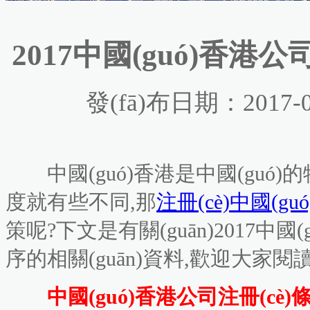
2017中國(guó)香港
發(fā)布日期：2017-0
中國(guó)香港是中國(guó)
度就有些不同,那
注冊(cè)中國(g
策呢?下文是有關(guān)2017中國
序的相關(guān)資料,歡迎大家閱讀學(
中國(guó)香港公司注冊(cè)