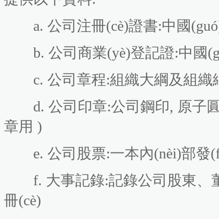
a. 公司注冊(cè)證書:中國(guó
b. 公司商業(yè)登記證:中國(g
c. 公司章程:組織大綱及組織細(
d. 公司印章:公司鋼印, 原子圓
章用 )
e. 公司股票:一本內(nèi)部發(
f. 大事記錄:記錄公司股東
冊(cè)