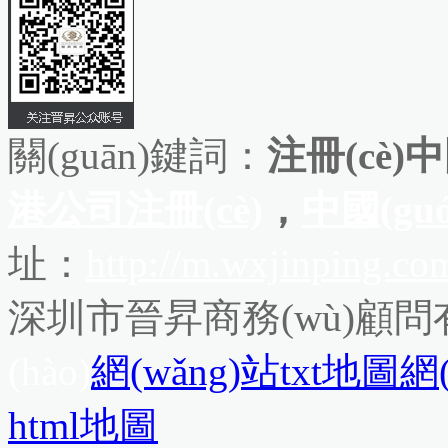
關(guān)鍵詞：
注冊(cè)中
港公司注冊(cè)
，
中國(gu
址：
http://m.wxjinping.co
深圳市晉昇商務(wù)顧
(hào)
網(wǎng)站txt地圖
網
html地圖