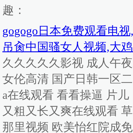
趣：
gogogo日本免费观看电
吊肏中国骚女人视频,大鸡