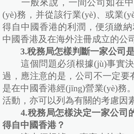
一般來說，一間公司如在中國香港
(yè)務，并從該行業(yè)、或
得自中國香港的利潤，便須繳
中國香港及在海外注冊成立的公
3.稅務局怎樣判斷一家公司是在中國
這個問題必須根據(jù)事實決定，
過，應注意的是，公司不一
是在中國香港經(jīng)營業(yè
活動，亦可以列為有關的考慮因素
4.稅務局怎樣決定一家公司的利
得自中國香港？