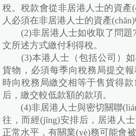
稅。稅款會從非居港人士的資產(chǎ
人必須在非居港人士的資產(chǎn
(2)非居港人士如收取了問題7所
文所述方式繳付利得稅。
(3)本港人士（包括公司）如
貨物，必須每季向稅務局提交報
時向稅務局繳交相等于售貨得款1%
后，繳交較低款額的款項。
(4)非居港人士與密切關聯(liá
往，而經(jīng)安排后，居港人士
正常水平，有關業(yè)務可能會被