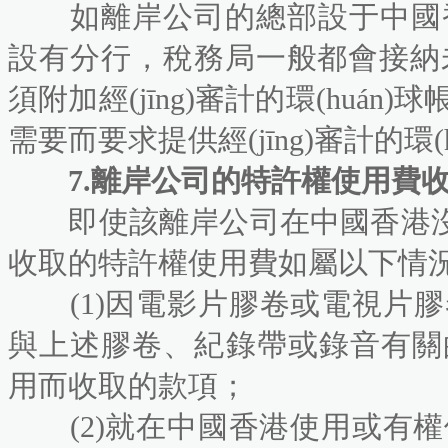
如離岸公司的總部設于中國香港
設有分行，稅務局一般都會接納
須附加經(jīng)審計的環(huán)
需要而要求提供經(jīng)審計的環(huá
7.離岸公司的特許權使用費收入
即使該離岸公司在中國香港沒有經(
收取的特許權使用費如屬以下情
(1)因電影片膠卷或電視片膠卷或紀錄
與上述膠卷、紀錄帶或錄音有關
用而收取的款項；
(2)就在中國香港使用或有權使用任