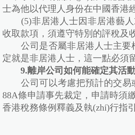
士為他以代理人身份在中國香港經(j
(5)非居港人士因非居港藝人
收取款項，須遵守特別的評稅及收稅程
公司是否屬非居港人士主要根據(j
定就是非居港人士，這一點必須留
9.離岸公司如何能確定其活動是
公司可以考慮把預計的交易或安
88A條申請事先裁定，申請時
香港稅務條例釋義及執(zhí)行指