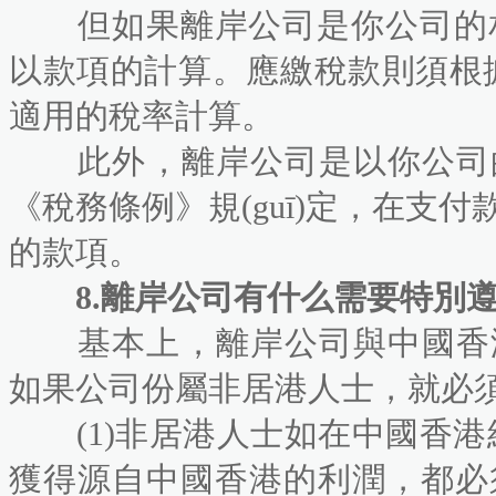
但如果離岸公司是你公司的相聯(l
以款項的計算。應繳稅款則須根據(
適用的稅率計算。
此外，離岸公司是以你公
《稅務條例》規(guī)定，在支
的款項。
8.離岸公司有什么需要特別遵守的規(
基本上，離岸公司與中國香
如果公司份屬非居港人士，就必
(1)非居港人士如在中國香港經(jīn
獲得源自中國香港的利潤，都必須直