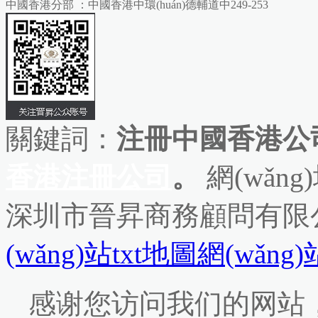
中國香港分部 ：中國香港中環(huán)德輔道中249-253
關鍵詞：
注冊中國香港公司
香港注冊公司
。
網(wǎng
深圳市晉昇商務顧問有限
(wǎng)站txt地圖
網(wǎng
感谢您访问我们的网站