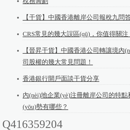
稅務籌劃
【干貨】中國香港離岸公司報稅九問
CRS常見的幾大誤區(qū)，你值得關注
【晉昇干貨】中國香港公司轉讓境內(nè
司股權的幾大常見問題！
香港銀行開戶面談干貨分享
內(nèi)地企業(yè)注冊離岸公司的特
(yōu)勢有哪些？
Q416359204