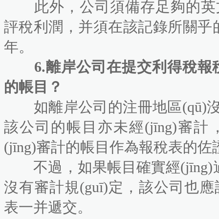
此外，公司須備存足夠的英文或中
評稅利潤，并須在該記錄所關乎的交
年。
6.離岸公司在提交利得稅報稅表時
的帳目？
如離岸公司的注冊地區(qū)沒有法
該公司的帳目亦未經(jīng)審計
(jīng)審計的帳目作為報稅表的佐證
不過，如果帳目確實經(jīng)
沒有審計規(guī)定，該公司也應
表一并遞交。