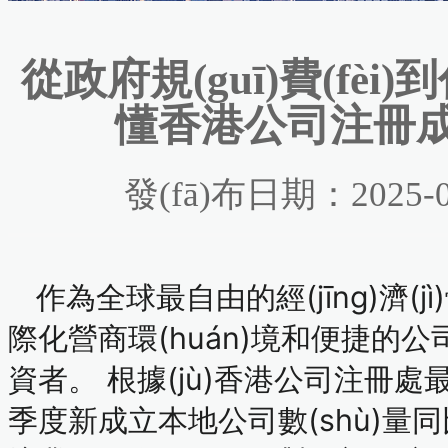
從政府規(guī)費(fèi)到
懂香港公司注冊成本
發(fā)布日期：2025-0
作為全球最自由的經(jīng)濟(j
際化營商環(huán)境和便捷的公司
資者。
根據(jù)香港公司注冊處最新
季度新成立本地公司數(shù)量同比增