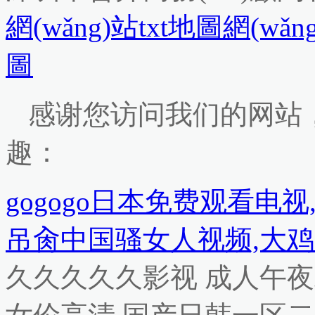
網(wǎng)站txt地圖
網(wǎn
圖
感谢您访问我们的网站
趣：
gogogo日本免费观看电
吊肏中国骚女人视频,大鸡