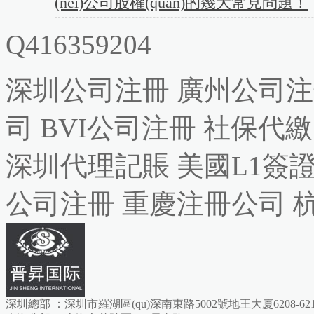
(nèi)公司股權(quán)的幾大常見問題！
Q416359204
深圳公司注冊
廣州公司注
司
BVI公司注冊
社保代繳
深圳代理記賬
美國L1簽
公司注冊
重慶注冊公司
深圳總部 ：深圳市羅湖區(qū)深南東路5002號地王大廈6208-621