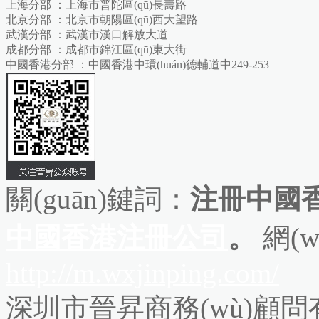
上海分部 ：上海市普陀區(qū)長壽路
北京分部 ：北京市朝陽區(qū)西大望路
武漢分部 ：武漢市漢口解放大道
成都分部 ：成都市錦江區(qū)東大街
中國香港分部 ：中國香港中環(huán)德輔道中249-253
關(guān)鍵詞：
注冊中國香
中國香港注冊公司
。
網(w
http://m.wxjinping.com/
深圳市晉昇商務(wù)顧